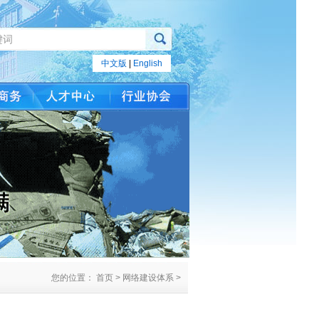
中文版
|
English
您的位置： 首页 > 网络建设体系 >