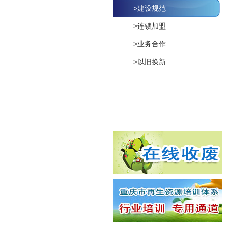
>建设规范
>连锁加盟
>业务合作
>以旧换新