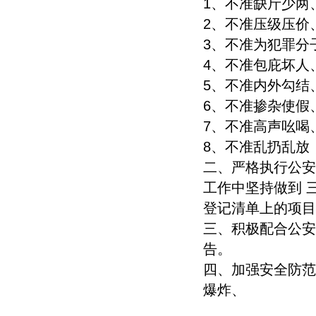
1、不准缺斤少两
2、不准压级压价
3、不准为犯罪分
4、不准包庇坏人
5、不准内外勾结
6、不准掺杂使假
7、不准高声吆喝
8、不准乱扔乱放
二、严格执行公安
工作中坚持做到 
登记清单上的项目
三、积极配合公安
告。
四、加强安全防范
爆炸、