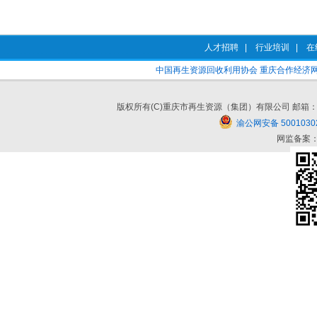
人才招聘
|
行业培训
|
在
中国再生资源回收利用协会
重庆合作经济
版权所有(C)重庆市再生资源（集团）有限公司 邮箱：cqzszy#cq
渝公网安备 5001030
网监备案：5